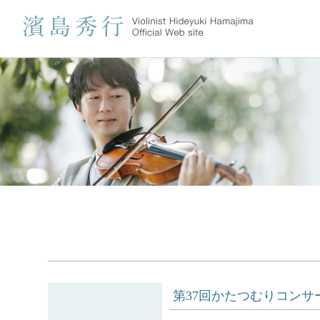
第37回かたつむりコン