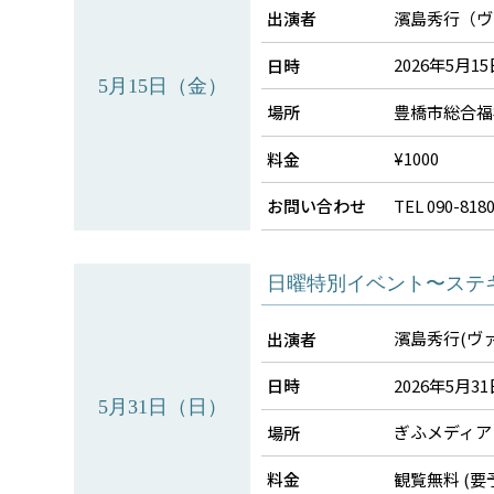
濱島秀行（ヴ
出演者
2026年5月15
日時
5月15日（金）
豊橋市総合福
場所
¥1000
料金
TEL 090-
お問い合わせ
日曜特別イベント〜ステ
濱島秀行(ヴァ
出演者
2026年5月31
日時
5月31日（日）
ぎふメディア
場所
観覧無料 (要
料金